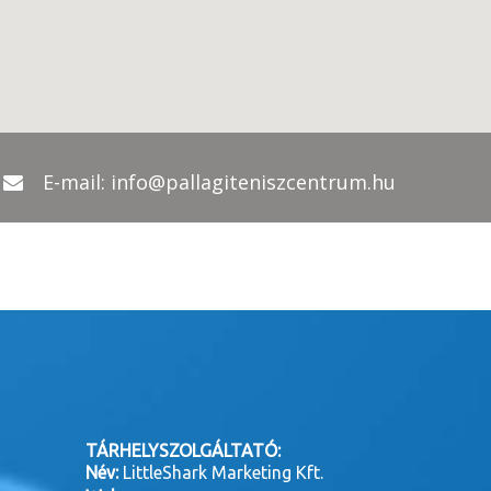
E-mail:
info@pallagiteniszcentrum.hu
TÁRHELYSZOLGÁLTATÓ:
Név:
LittleShark Marketing Kft.